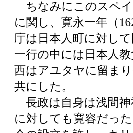
ちなみにこのスペイ
に関し、寛永一年（16
庁は日本人町に対して
一行の中には日本人教
西はアユタヤに留まり
共にした。
長政は自身は浅間神
に対しても寛容だった