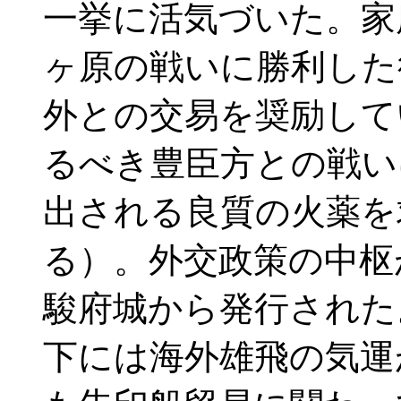
一挙に活気づいた。家康
ヶ原の戦いに勝利した
外との交易を奨励して
るべき豊臣方との戦い
出される良質の火薬を
る）。外交政策の中枢
駿府城から発行された
下には海外雄飛の気運