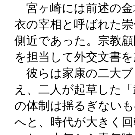
宮ヶ崎には前述の金
衣の宰相と呼ばれた崇
側近であった。宗教顧
を担当して外交文書を
彼らは家康の二大ブ
え、二人が起草した「
の体制は揺るぎないも
へと、時代が大きく回