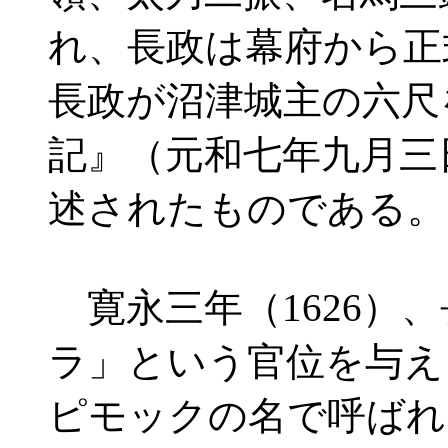
れ、長政は幕府から正
長政が沼津城主の六尺
記』（元和七年九月三
述されたものである。
寛永三年（1626）
ラ」という官位を与え
ピモックの名で呼ばれ