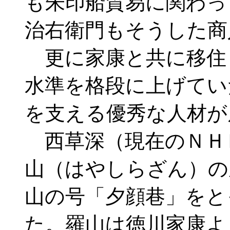
も朱印船貿易に関わっ
治右衛門もそうした商
更に家康と共に移住
水準を格段に上げてい
を支える優秀な人材が
西草深（現在のＮＨ
山（はやしらざん）の
山の号「夕顔巷」をと
た。羅山は徳川家康よ