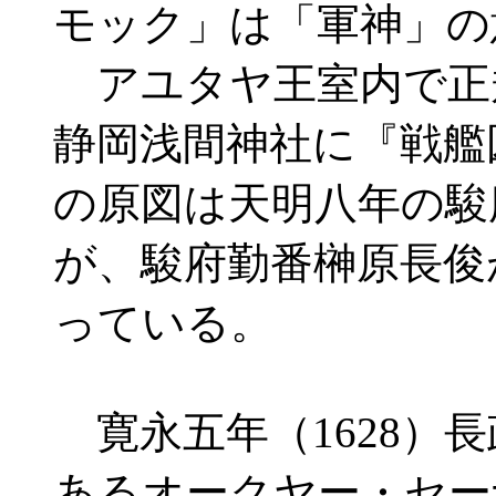
モック」は「軍神」の
アユタヤ王室内で正
静岡浅間神社に『戦艦
の原図は天明八年の駿
が、駿府勤番榊原長俊
っている。
寛永五年（1628）
あるオークヤー・セー