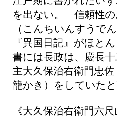
江戸期に書かれたいず
を出ない。 信頼性の
（こんちいんすうでん
『異国日記』がほとん
書には長政は、慶長十二
主大久保治右衛門忠佐
籠かき）をしていたと
《大久保治右衛門六尺