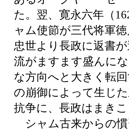
た。翌、寛永六年（16
ャム使節が三代将軍徳
忠世より長政に返書が
流がますます盛んにな
な方向へと大きく転回
の崩御によって生じた
抗争に、長政はまきこ
シャム古来からの慣