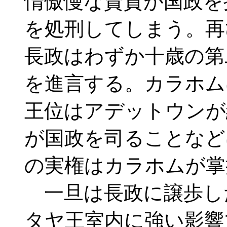
惰傲慢な資質が国政を
を処刑してしまう。再
長政はわずか十歳の第
を進言する。カラホム
王位はアデットウンが
が国政を司ることなど
の実権はカラホムが掌
一旦は長政に譲歩し
タヤ王室内に強い影響