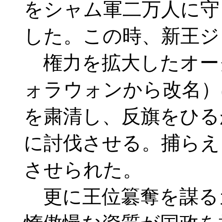
をシャム軍二万人に守
した。この時、新王ジ
権力を拡大したオー
ォラウォンから改名）
を粛清し、反旗をひる
に討伐させる。捕らえ
させられた。
更に王位簒奪を謀る