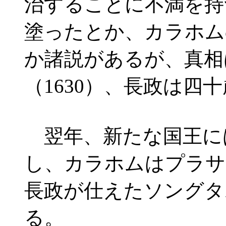
治することに不満を持
塗ったとか、カラホム
か諸説があるが、真相
（1630）、長政は四
翌年、新たな国王に
し、カラホムはプラサ
長政が仕えたソングタ
る。