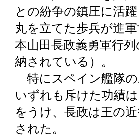
との紛争の鎮圧に活躍
丸を立てた歩兵が進軍
本山田長政義勇軍行列
納されている）。
特にスペイン艦隊の
いずれも斥けた功績は
をうけ、長政は王の近
された。