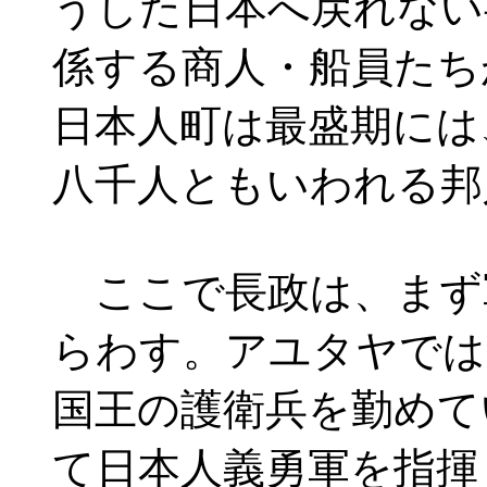
うした日本へ戻れない
係する商人・船員たち
日本人町は最盛期には
八千人ともいわれる邦
ここで長政は、まず
らわす。アユタヤでは
国王の護衛兵を勤めて
て日本人義勇軍を指揮