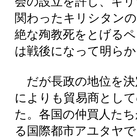
会の設立を許し、キリ
関わったキリシタンの
絶な殉教死をとげるペ
は戦後になって明らか
だが長政の地位を決
によりも貿易商として
た。各国の仲買人たち
る国際都市アユタヤで