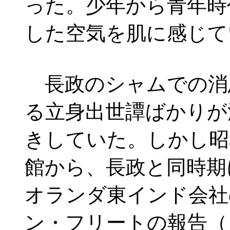
った。少年から青年時
した空気を肌に感じて
長政のシャムでの消
る立身出世譚ばかりが
きしていた。しかし昭
館から、長政と同時期
オランダ東インド会社
ン・フリートの報告（