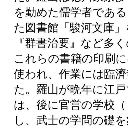
を勤めた儒学者である
た図書館「駿河文庫」
『群書治要』など多く
これらの書籍の印刷に
使われ、作業には臨濟
た。羅山が晩年に江戸
は、後に官営の学校（
し、武士の学問の礎を