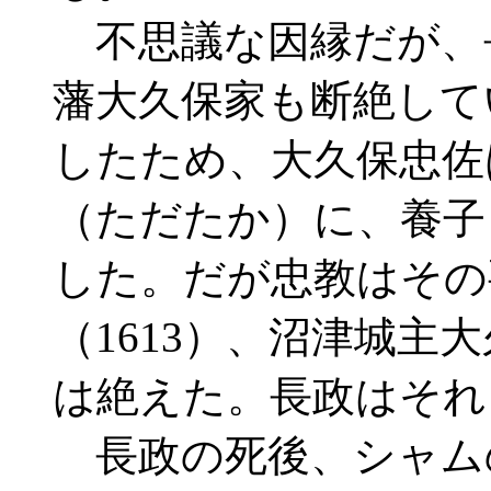
不思議な因縁だが、
藩大久保家も断絶して
したため、大久保忠佐
（ただたか）に、養子
した。だが忠教はその
（1613）、沼津城主
は絶えた。長政はそれ
長政の死後、シャム