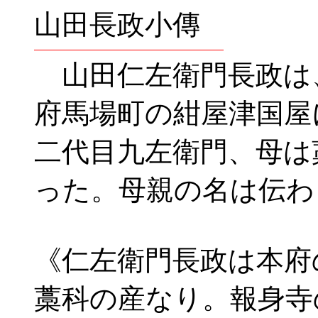
山田長政小傳
山田仁左衛門長政は、
府馬場町の紺屋津国屋
二代目九左衛門、母は
った。母親の名は伝わ
《仁左衛門長政は本府
藁科の産なり。報身寺