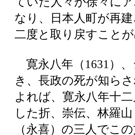
ていた人々が徐々にア
なり、日本人町が再建
二度と取り戻すことが
寛永八年（1631）
き、長政の死が知らさ
よれば、寛永八年十二
した折、崇伝、林羅山
（永喜）の三人でこの