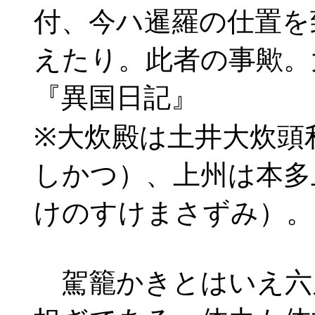
付、今ハ暹羅の仕置を
えたり。此者の事歟。
『異国日記』
※大炊殿は土井大炊頭
しかつ）、上州は本多
けのすけまさずみ）。
駕籠かきとはいえ六